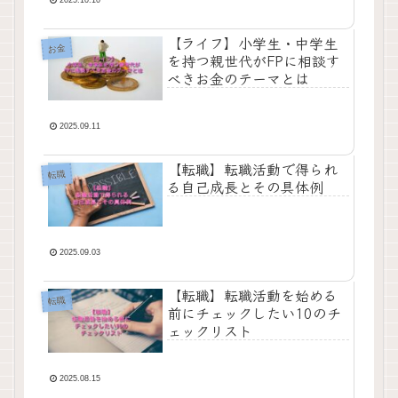
2025.10.10
【ライフ】小学生・中学生
お金
を持つ親世代がFPに相談す
べきお金のテーマとは
2025.09.11
【転職】転職活動で得られ
転職
る自己成長とその具体例
2025.09.03
【転職】転職活動を始める
転職
前にチェックしたい10のチ
ェックリスト
2025.08.15