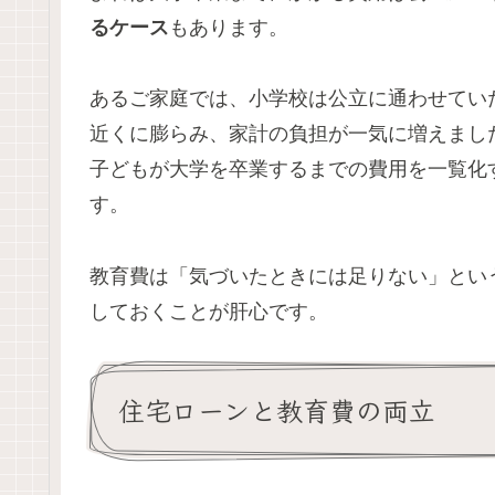
るケース
もあります。
あるご家庭では、小学校は公立に通わせていた
近くに膨らみ、家計の負担が一気に増えまし
子どもが大学を卒業するまでの費用を一覧化
す。
教育費は「気づいたときには足りない」とい
しておくことが肝心です。
住宅ローンと教育費の両立