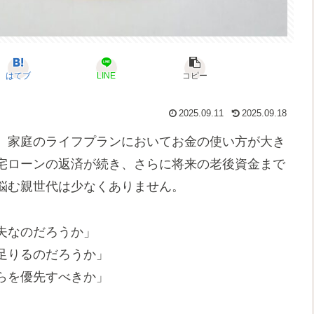
はてブ
LINE
コピー
2025.09.11
2025.09.18
、家庭のライフプランにおいてお金の使い方が大き
宅ローンの返済が続き、さらに将来の老後資金まで
悩む親世代は少なくありません。
夫なのだろうか」
足りるのだろうか」
らを優先すべきか」