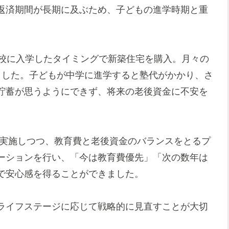
返済期間が長期に及ぶため、子どもの進学時期と重
学校に入学したタイミングで新築住宅を購入。月々の
ました。子どもが中学に進学すると塾代がかかり、さ
貯蓄が思うようにできず、将来の老後資金に不安を
部実施しつつ、教育費と老後資金のバランスをとるプ
ーションを行い、「今は教育費優先」「次の数年は
で安心感を得ることができました。
ライフステージに応じて戦略的に見直すことが大切