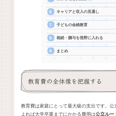
キャリアと収入の見通し
子どもの金銭教育
相続・贈与を視野に入れる
まとめ
教育費の全体像を把握する
教育費は家庭にとって最大級の支出です。公
よれば大学卒業までにかかる費用は
公立ルート