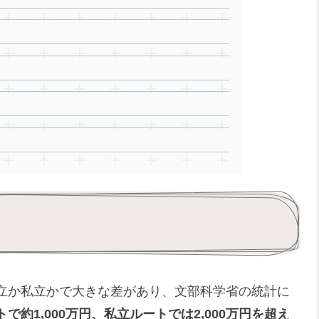
立か私立かで大きな差があり、文部科学省の統計に
で約1,000万円、私立ルートでは2,000万円を超え