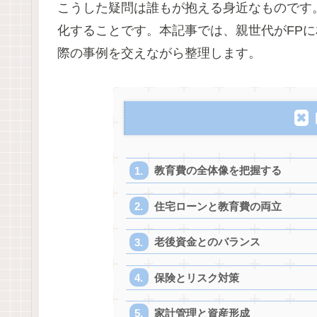
こうした疑問は誰もが抱える身近なものです
化することです。本記事では、親世代がFP
際の事例を交えながら整理します。
教育費の全体像を把握する
住宅ローンと教育費の両立
老後資金とのバランス
保険とリスク対策
家計管理と資産形成