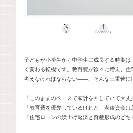
X
Facebook
子どもが小学生から中学生に成長する時期は
く変わる転機です。教育費が徐々に増え、住
考えなければならない――。そんな三重苦に
「このままのペースで家計を回していて大丈
「教育費を優先しているけれど、老後資金は
「住宅ローンの繰上げ返済と資産形成のどち