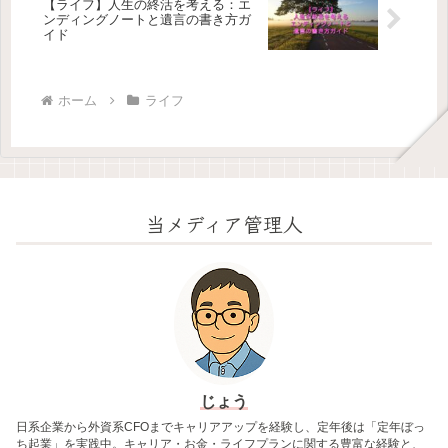
【ライフ】人生の終活を考える：エ
ンディングノートと遺言の書き方ガ
イド
ホーム
ライフ
当メディア管理人
じょう
日系企業から外資系CFOまでキャリアアップを経験し、定年後は「定年ぼっ
ち起業」を実践中。キャリア・お金・ライフプランに関する豊富な経験と、