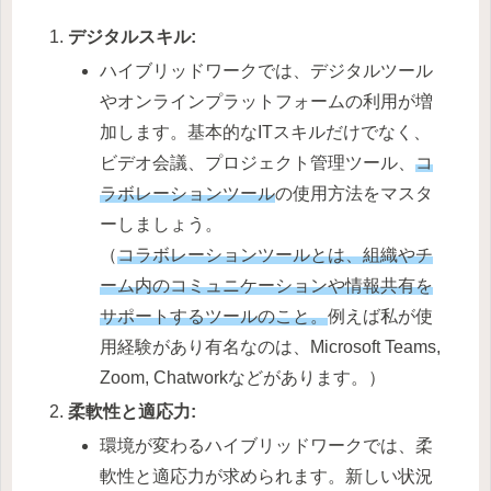
デジタルスキル:
ハイブリッドワークでは、デジタルツール
やオンラインプラットフォームの利用が増
加します。基本的なITスキルだけでなく、
ビデオ会議、プロジェクト管理ツール、
コ
ラボレーションツール
の使用方法をマスタ
ーしましょう。
（
コラボレーションツールとは、組織やチ
ーム内のコミュニケーションや情報共有を
サポートするツールのこと。
例えば私が使
用経験があり有名なのは、Microsoft Teams,
Zoom, Chatworkなどがあります。）
柔軟性と適応力:
環境が変わるハイブリッドワークでは、柔
軟性と適応力が求められます。新しい状況