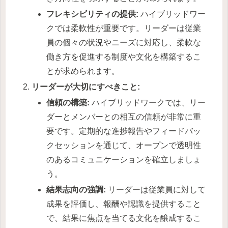
フレキシビリティの提供:
ハイブリッドワー
クでは柔軟性が重要です。リーダーは従業
員の個々の状況やニーズに対応し、柔軟な
働き方を促進する制度や文化を構築するこ
とが求められます。
リーダーが大切にすべきこと:
信頼の構築:
ハイブリッドワークでは、リー
ダーとメンバーとの相互の信頼が非常に重
要です。定期的な進捗報告やフィードバッ
クセッションを通じて、オープンで透明性
のあるコミュニケーションを確立しましょ
う。
結果志向の強調:
リーダーは従業員に対して
成果を評価し、報酬や認識を提供すること
で、結果に焦点を当てる文化を醸成するこ