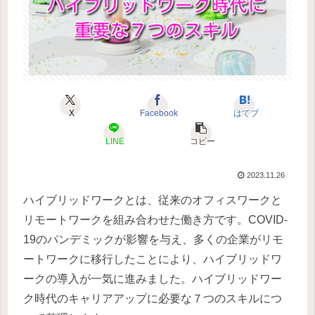
X
Facebook
はてブ
LINE
コピー
2023.11.26
ハイブリッドワークとは、従来のオフィスワークと
リモートワークを組み合わせた働き方です。COVID-
19のパンデミックが影響を与え、多くの企業がリモ
ートワークに移行したことにより、ハイブリッドワ
ークの導入が一気に進みました。ハイブリッドワー
ク時代のキャリアアップに必要な７つのスキルにつ