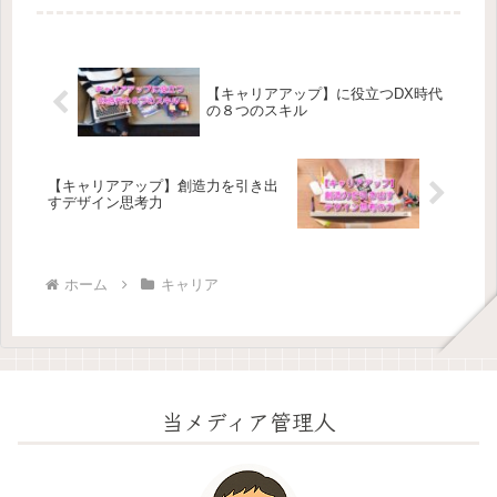
て話す能力が必要。この記事では、転
職を成功に導くためのインタビューの
秘訣ストーリーテリングの力やインタ
ビューの練習方法、スター法活用につ
いても整理
【キャリアアップ】に役立つDX時代
の８つのスキル
【キャリアアップ】創造力を引き出
すデザイン思考力
ホーム
キャリア
当メディア管理人