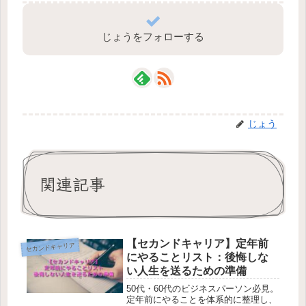
じょうをフォローする
じょう
関連記事
【セカンドキャリア】定年前
セカンドキャリア
にやることリスト：後悔しな
い人生を送るための準備
50代・60代のビジネスパーソン必見。
定年前にやることを体系的に整理し、