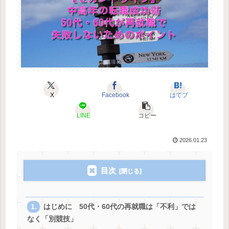
X
Facebook
はてブ
LINE
コピー
2026.01.23
目次
はじめに 50代・60代の再就職は「不利」では
なく「別競技」