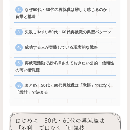
なぜ50代・60代の再就職は難しく感じるのか｜
背景と構造
失敗しやすい50代・60代再就職の典型パターン
成功する人が実践している現実的な戦略
再就職活動で必ず押さえておきたい公的・信頼性
の高い情報源
まとめ｜50代・60代再就職は「覚悟」ではなく
「設計」で決まる
はじめに 50代・60代の再就職は
「不利」ではなく「別競技」